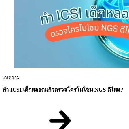
บทความ
ทำ ICSI เด็กหลอดแก้วตรวจโครโมโซม NGS ดีไหม?