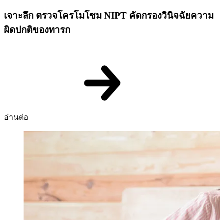
เจาะลึก ตรวจโครโมโซม NIPT คัดกรองวินิจฉัยความ
ผิดปกติของทารก
อ่านต่อ