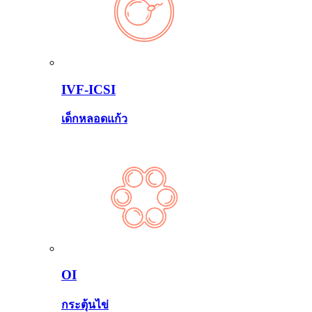
IVF-ICSI
เด็กหลอดแก้ว
OI
กระตุ้นไข่