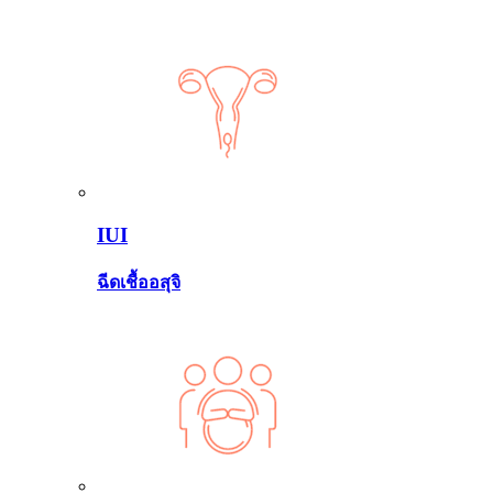
IUI
ฉีดเชื้ออสุจิ