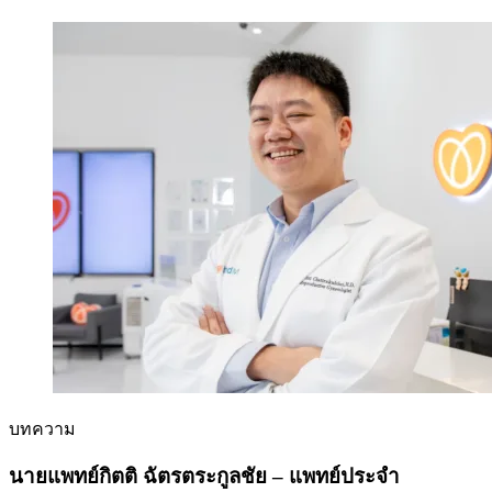
บทความ
นายแพทย์กิตติ ฉัตรตระกูลชัย – แพทย์ประจำ