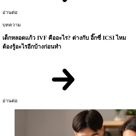
อ่านต่อ
บทความ
เด็กหลอดแก้ว IVF คืออะไร? ต่างกับ อิ๊กซี่ ICSI ไหม
ต้องรู้อะไรอีกบ้างก่อนทำ
อ่านต่อ