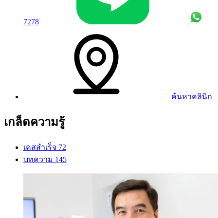
7278
ค้นหาคลินิก
เกล็ดความรู้
เคสสำเร็จ
72
บทความ
145