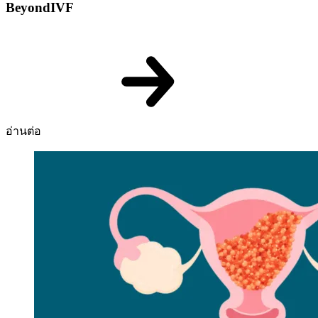
BeyondIVF
อ่านต่อ