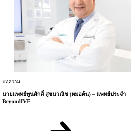
บทความ
นายแพทย์พูนศักดิ์ สุชนวณิช (หมอต้น) – แพทย์ประจำ
BeyondIVF