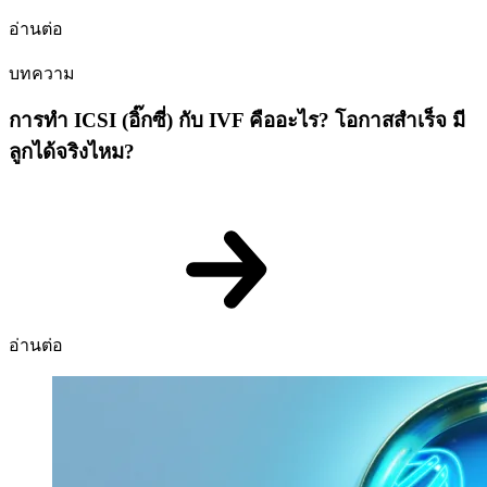
อ่านต่อ
บทความ
การทำ ICSI (อิ๊กซี่) กับ IVF คืออะไร? โอกาสสำเร็จ มี
ลูกได้จริงไหม?
อ่านต่อ