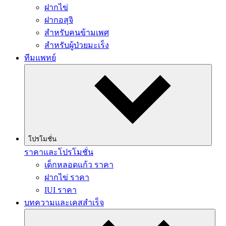
ฝากไข่
ฝากอสุจิ
สำหรับคนข้ามเพศ
สำหรับผู้ป่วยมะเร็ง
ทีมแพทย์
โปรโมชั่น
ราคาและโปรโมชั่น
เด็กหลอดแก้ว ราคา
ฝากไข่ ราคา
IUI ราคา
บทความและเคสสำเร็จ