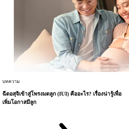
บทความ
ฉีดอสุจิเข้าสู่โพรงมดลูก (IUI) คืออะไร? เรื่องน่ารู้เพื่อ
เพิ่มโอกาสมีลูก