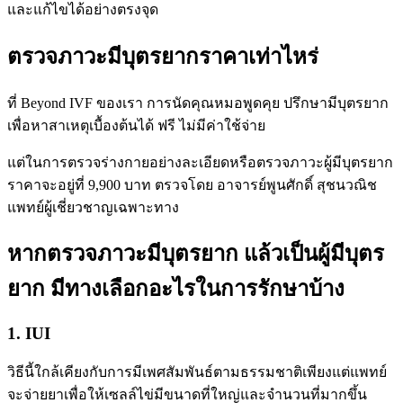
และแก้ไขได้อย่างตรงจุด
ตรวจภาวะมีบุตรยากราคาเท่าไหร่
ที่ Beyond IVF ของเรา การนัดคุณหมอพูดคุย ปรึกษามีบุตรยาก
เพื่อหาสาเหตุเบื้องต้นได้ ฟรี ไม่มีค่าใช้จ่าย
แต่ในการตรวจร่างกายอย่างละเอียดหรือตรวจภาวะผู้มีบุตรยาก
ราคาจะอยู่ที่ 9,900 บาท ตรวจโดย อาจารย์พูนศักดิ์ สุชนวณิช
แพทย์ผู้เชี่ยวชาญเฉพาะทาง
หากตรวจภาวะมีบุตรยาก แล้วเป็นผู้มีบุตร
ยาก มีทางเลือกอะไรในการรักษาบ้าง
1. IUI
วิธีนี้ใกล้เคียงกับการมีเพศสัมพันธ์ตามธรรมชาติเพียงแต่แพทย์
จะจ่ายยาเพื่อให้เซลล์ไข่มีขนาดที่ใหญ่และจำนวนที่มากขึ้น