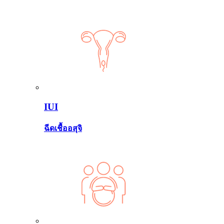
IUI
ฉีดเชื้ออสุจิ