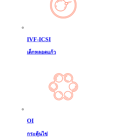
IVF-ICSI
เด็กหลอดแก้ว
OI
กระตุ้นไข่