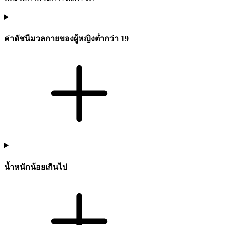
ค่าดัชนีมวลกายของผู้หญิงต่ำกว่า 19
น้ำหนักน้อยเกินไป