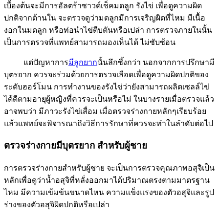
เบื้องต้นจะมีการอัลตร้าซาวด์เช็คมดลูก รังไข่ เพื่อดูความผิด
ปกติจากด้านใน จะตรวจดูว่ามดลูกมีการเจริญผิดที่ไหม มีเนื้อ
งอกในมดลูก หรือท่อนำไข่ตีบตันหรือเปล่า การตรวจภายในนั้น
เป็นการตรวจที่แพทย์สามารถมองเห็นได้ ไม่ซับซ้อน
แต่ปัญหาการ
มีลูกยาก
นั้นลึกซึ้งกว่า นอกจากการปรึกษามี
บุตรยาก ควรจะร่วมด้วยการตรวจเลือดเพื่อดูความผิดปกติของ
ระดับฮอร์โมน การทำงานของรังไข่ว่ายังสามารถผลิตเซลล์ไข่
ได้ดีตามอายุผู้หญิงที่ควรจะเป็นหรือไม่ ในบางรายเมื่อตรวจแล้ว
อาจพบว่า มีภาวะรังไข่เสื่อม เมื่อตรวจร่างกายหลักๆเรียบร้อย
แล้วแพทย์จะพิจารณาถึงวิธีการรักษาที่ควรจะทำในลำดับต่อไป
ตรวจร่างกายมีบุตรยาก สำหรับผู้ชาย
การตรวจร่างกายสำหรับผู้ชาย จะเป็นการตรวจคุณภาพอสุจิเป็น
หลักเพื่อดูว่าน้ำอสุจิที่หลั่งออกมาได้ปริมาณตรงตามมาตรฐาน
ไหม มีความเข้มข้นขนาดไหน ความแข็งแรงของตัวอสุจิและรูป
ร่างของตัวอสุจิผิดปกติหรือเปล่า