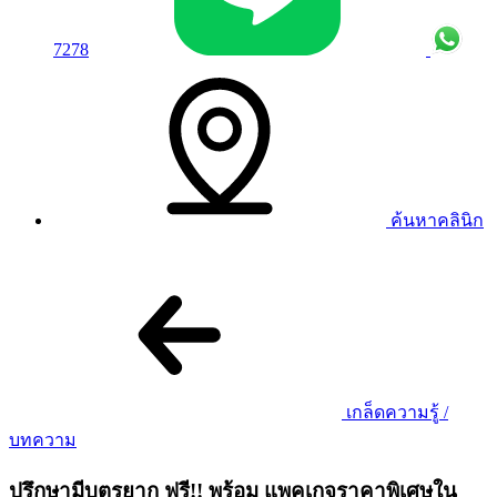
7278
ค้นหาคลินิก
เกล็ดความรู้ /
บทความ
ปรึกษามีบุตรยาก ฟรี!! พร้อม แพคเกจราคาพิเศษใน