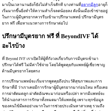
มาเป็นเวลานานยังก็ยังไม่สำเร็จสักที บางท่านที่
อยากมีลูก
อายุก็
เริ่มมากขึ้นยิ่งทำให้ความสำเร็จลดน้อยลง ดังนั้นเมื่อเข้าข่ายอยู่
ในภาวะผู้มีบุตรยากควรรีบเข้ามาปรึกษาแพทย์ ปรึกษามีบุตร
ยาก ฟรี เพื่อหาแนวทางการรักษาต่อไป
ปรึกษามีบุตรยาก ฟรี ที่ BeyondIVF ได้
อะไรบ้าง
ที่ Beyond IVF เราเปิดให้ผู้ที่กังวลเกี่ยวกับการมีบุตรเข้ามา
ปรึกษาได้ฟรี ไม่มีค่าใช้จ่าย โดยได้พูดคุยกับแพทย์ผู้เชี่ยวชาญ
ด้านมีบุตรยากโดยตรง
การปรึกษาแพทย์จะเริ่มจากพูดคุยถึงประวัติสุขภาพและการ
รักษาที่มี ว่าเราเคยมีการรักษาผู้มีบุตรยากมาก่อนไหม หรือเคย
การผ่าตัดมดลูก ผ่าตัดอัณฑะมาก่อนหรือเปล่า หากมีแพทย์จะ
ให้นำเอกสารการรักษาทั้งหมดมาให้แพทย์ดู เพราะทุกข้อมูล
ของคนไข้มีผลอย่างมากในการช่วยประเมินหาสาเหตุ รวมถึง