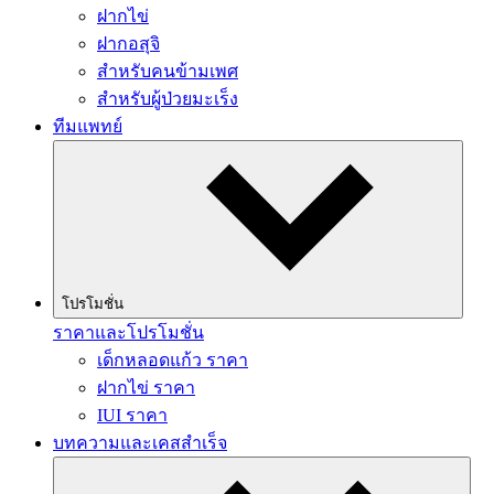
ฝากไข่
ฝากอสุจิ
สำหรับคนข้ามเพศ
สำหรับผู้ป่วยมะเร็ง
ทีมแพทย์
โปรโมชั่น
ราคาและโปรโมชั่น
เด็กหลอดแก้ว ราคา
ฝากไข่ ราคา
IUI ราคา
บทความและเคสสำเร็จ