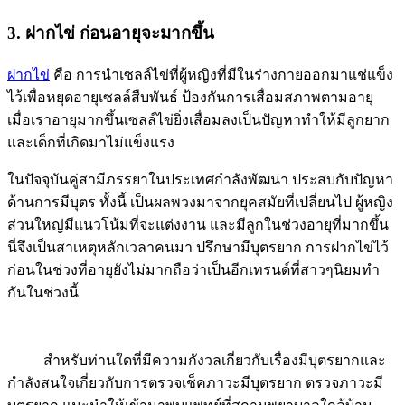
3. ฝากไข่ ก่อนอายุจะมากขึ้น
ฝากไข่
คือ การนำเซลล์ไข่ที่ผู้หญิงที่มีในร่างกายออกมาแช่แข็ง
ไว้เพื่อหยุดอายุเซลล์สืบพันธ์ ป้องกันการเสื่อมสภาพตามอายุ
เมื่อเราอายุมากขึ้นเซลล์ไข่ยิ่งเสื่อมลงเป็นปัญหาทำให้มีลูกยาก
และเด็กที่เกิดมาไม่แข็งแรง
ในปัจจุบันคู่สามีภรรยาในประเทศกำลังพัฒนา ประสบกับปัญหา
ด้านการมีบุตร ทั้งนี้ เป็นผลพวงมาจากยุคสมัยที่เปลี่ยนไป ผู้หญิง
ส่วนใหญ่มีแนวโน้มที่จะแต่งงาน และมีลูกในช่วงอายุที่มากขึ้น
นี่จึงเป็นสาเหตุหลักเวลาคนมา ปรึกษามีบุตรยาก การฝากไข่ไว้
ก่อนในช่วงที่อายุยังไม่มากถือว่าเป็นอีกเทรนด์ที่สาวๆนิยมทำ
กันในช่วงนี้
สำหรับท่านใดที่มีความกังวลเกี่ยวกับเรื่องมีบุตรยากและ
กำลังสนใจเกี่ยวกับการตรวจเช็คภาวะมีบุตรยาก ตรวจภาวะมี