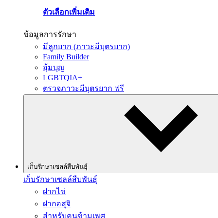
ตัวเลือกเพิ่มเติม
ข้อมูลการรักษา
มีลูกยาก (ภาวะมีบุตรยาก)
Family Builder
อุ้มบุญ
LGBTQIA+
ตรวจภาวะมีบุตรยาก ฟรี
เก็บรักษาเซลล์สืบพันธุ์
เก็บรักษาเซลล์สืบพันธุ์
ฝากไข่
ฝากอสุจิ
สำหรับคนข้ามเพศ