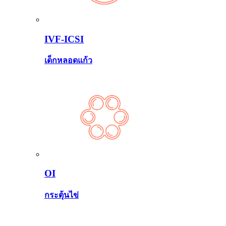
IVF-ICSI
เด็กหลอดแก้ว
OI
กระตุ้นไข่