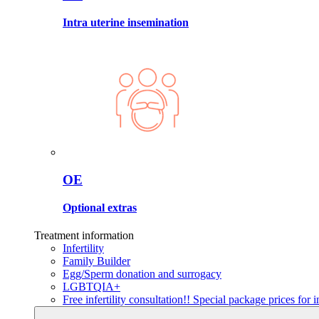
Intra uterine insemination
OE
Optional extras
Treatment information
Infertility
Family Builder
Egg/Sperm donation and surrogacy
LGBTQIA+
Free infertility consultation!! Special package prices for in