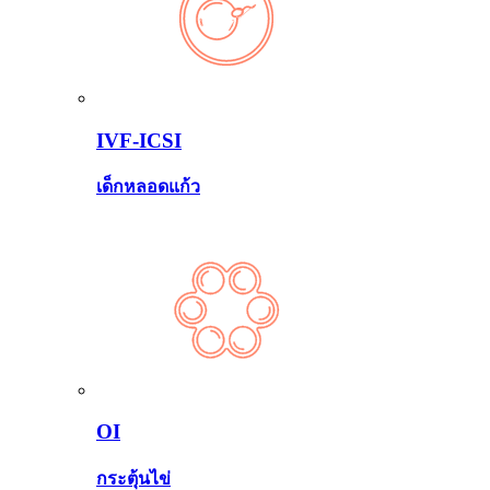
IVF-ICSI
เด็กหลอดแก้ว
OI
กระตุ้นไข่