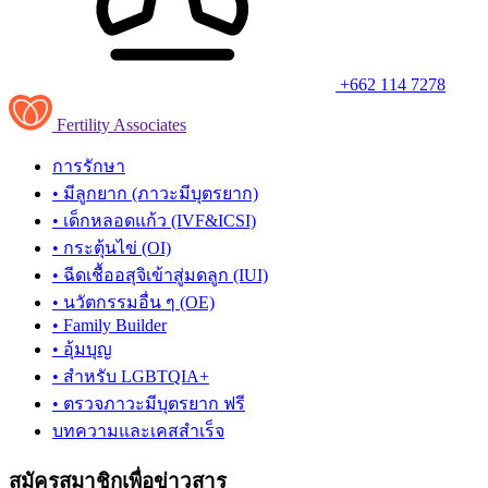
+662 114 7278
Fertility Associates
การรักษา
• มีลูกยาก (ภาวะมีบุตรยาก)
• เด็กหลอดแก้ว (IVF&ICSI)
• กระตุ้นไข่ (OI)
• ฉีดเชื้ออสุจิเข้าสู่มดลูก (IUI)
• นวัตกรรมอื่น ๆ (OE)
• Family Builder
• อุ้มบุญ
• สำหรับ LGBTQIA+
• ตรวจภาวะมีบุตรยาก ฟรี
บทความและเคสสำเร็จ
สมัครสมาชิกเพื่อข่าวสาร