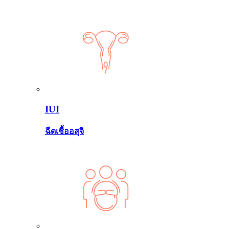
IUI
ฉีดเชื้ออสุจิ