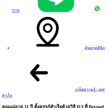
7278
ค้นหาคลินิก
เกล็ดความรู้ / เคส
สำเร็จ
คุณแม่อายุ 31 ปี ตั้งครรภ์สำเร็จด้วยวิธี IUI ที่ Beyond