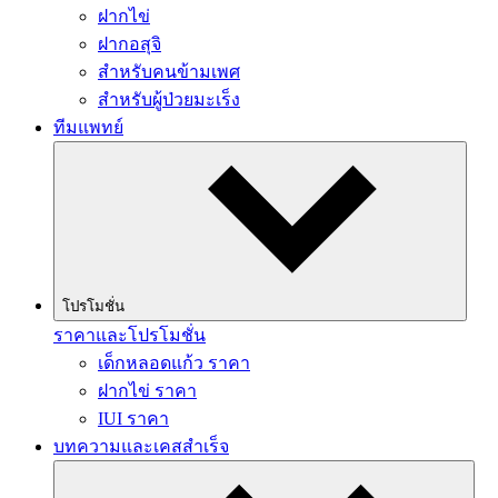
ฝากไข่
ฝากอสุจิ
สำหรับคนข้ามเพศ
สำหรับผู้ป่วยมะเร็ง
ทีมแพทย์
โปรโมชั่น
ราคาและโปรโมชั่น
เด็กหลอดแก้ว ราคา
ฝากไข่ ราคา
IUI ราคา
บทความและเคสสำเร็จ