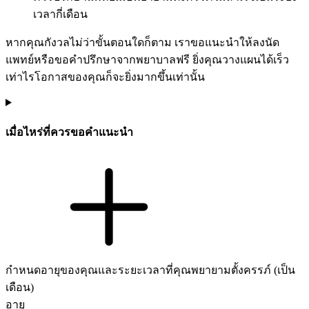
เวลากี่เดือน
หากคุณกังวลไม่ว่าขั้นตอนใดก็ตาม เราขอแนะนำให้ลงนัด
แพทย์หรือขอคำปรึกษาจากพยาบาลฟรี ยิ่งคุณวางแผนได้เร็ว
เท่าไรโอกาสของคุณก็จะยิ่งมากขึ้นเท่านั้น
เมื่อไหร่ที่ควรขอคำแนะนำ
กำหนดอายุของคุณและระยะเวลาที่คุณพยายามตั้งครรภ์ (เป็น
เดือน)
อายุ