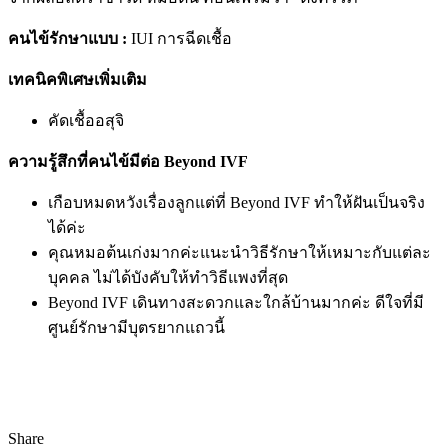
คนไข้รักษาแบบ :
IUI การฉีดเชื้อ
เทคนิคพิเศษเพิ่มเติม
คัดเชื้ออสุจิ
ความรู้สึกที่คนไข้มีต่อ Beyond IVF
เกือบหมดหวังเรื่องลูกแต่ที่ Beyond IVF ทำให้ฝันเป็นจริง
ได้ค่ะ
คุณหมอต้นเก่งมากค่ะแนะนำวิธีรักษาให้เหมาะกับแต่ละ
บุคคล ไม่ได้บังคับให้ทำวิธีแพงที่สุด
Beyond IVF เดินทางสะดวกและใกล้บ้านมากค่ะ ดีใจที่มี
ศูนย์รักษามีบุตรยากแถวนี้
Share