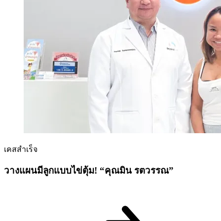
เคสสำเร็จ
วางแผนมีลูกแบบไข่ตุ้ม! “คุณมิน รตวรรณ”