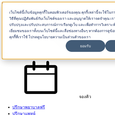
Skip to content
เว็บไซต์นี้เก็บข้อมูลคุกกี้ในคอมพิวเตอร์ของคุณ คุกกี้เหล่านี้จะใช้ในกา
Beyond IVF
วิธีที่คุณปฏิสัมพันธ์กับเว็บไซต์ของเรา และอนุญาตให้เราจดจำคุณ เราใช
ปรับปรุงและปรับประสบการณ์การเรียกดูเว็บ และเพื่อทำการวิเคราะห
เยี่ยมชมของเราทั้งบนเว็บไซต์นี้และสื่อช่องทางอื่นๆ หากต้องการดูข้อมูล
คุกกี้ที่เราใช้ โปรดดูนโยบายความเป็นส่วนตัวของเรา
ยอมรับ
TH-TH
จองคิว
ปรึกษาพยาบาลฟรี
ปรึกษาแพทย์