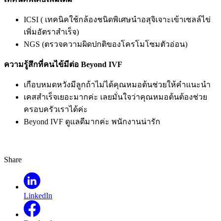
ICSI ( เทคนิคใช้กล้องชนิดพิเศษนำอสุจิเจาะเข้าเซลล์ไข่
เพิ่มอัตราสำเร็จ)
NGS (ตรวจความผิดปกติของโครโมโซมตัวอ่อน)
ความรู้สึกที่คนไข้มีต่อ
Beyond IVF
เกือบหมดหวังมีลูกถ้าไม่ได้คุณหมอต้นช่วยให้คำแนะนำ
เคสสำเร็จเยอะมากค่ะ เลยมั่นใจว่าคุณหมอต้นต้องช่วย
ครอบครัวเราได้ค่ะ
Beyond IVF ดูแลดีมากค่ะ พนักงานน่ารัก
Share
LinkedIn