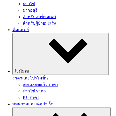
ฝากไข่
ฝากอสุจิ
สำหรับคนข้ามเพศ
สำหรับผู้ป่วยมะเร็ง
ทีมแพทย์
โปรโมชั่น
ราคาและโปรโมชั่น
เด็กหลอดแก้ว ราคา
ฝากไข่ ราคา
IUI ราคา
บทความและเคสสำเร็จ