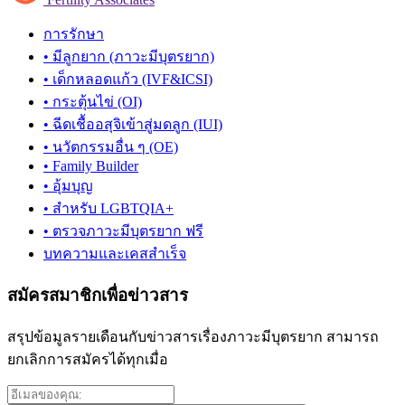
การรักษา
• มีลูกยาก (ภาวะมีบุตรยาก)
• เด็กหลอดแก้ว (IVF&ICSI)
• กระตุ้นไข่ (OI)
• ฉีดเชื้ออสุจิเข้าสู่มดลูก (IUI)
• นวัตกรรมอื่น ๆ (OE)
• Family Builder
• อุ้มบุญ
• สำหรับ LGBTQIA+
• ตรวจภาวะมีบุตรยาก ฟรี
บทความและเคสสำเร็จ
สมัครสมาชิกเพื่อข่าวสาร
สรุปข้อมูลรายเดือนกับข่าวสารเรื่องภาวะมีบุตรยาก สามารถ
ยกเลิกการสมัครได้ทุกเมื่อ
อีเมล