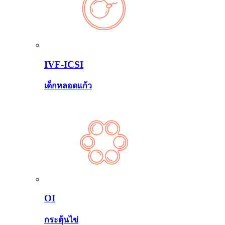
IVF-ICSI
เด็กหลอดแก้ว
OI
กระตุ้นไข่