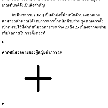
เกณฑ์ปกติจึงเป็นสิ่งสำคัญ
ดัชนีมวลกาย (BMI) เป็นตัวบ่งชี้น้ำหนักตัวของคุณและ
สามารถคำนวณได้โดยการหารน้ำหนักด้วยส่วนสูง คุณควรตั้ง
เป้าหมายไว้ที่ค่าดัชนีมวลกายระหว่าง 20 ถึง 25 เนื่องจากจะช่วย
เพิ่มโอกาสในการตั้งครรภ์
ค่าดัชนีมวลกายของผู้หญิงต่ำกว่า 19