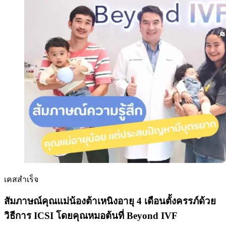
เคสสำเร็จ
สัมภาษณ์คุณแม่น้องต้าเหนิงอายุ 4 เดือนตั้งครรภ์ด้วย
วิธีการ ICSI โดยคุณหมอต้นที่ Beyond IVF