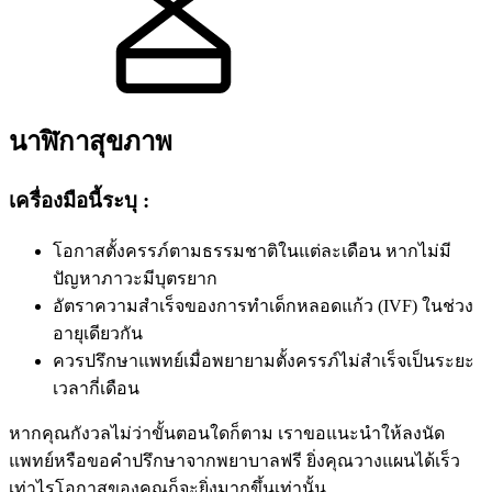
นาฬิกาสุขภาพ
เครื่องมือนี้ระบุ :
โอกาสตั้งครรภ์ตามธรรมชาติในแต่ละเดือน หากไม่มี
ปัญหาภาวะมีบุตรยาก
อัตราความสำเร็จของการทำเด็กหลอดแก้ว (IVF) ในช่วง
อายุเดียวกัน
ควรปรึกษาแพทย์เมื่อพยายามตั้งครรภ์ไม่สำเร็จเป็นระยะ
เวลากี่เดือน
หากคุณกังวลไม่ว่าขั้นตอนใดก็ตาม เราขอแนะนำให้ลงนัด
แพทย์หรือขอคำปรึกษาจากพยาบาลฟรี ยิ่งคุณวางแผนได้เร็ว
เท่าไรโอกาสของคุณก็จะยิ่งมากขึ้นเท่านั้น