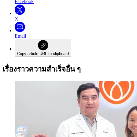
Facebook
X
Email
Copy article URL to clipboard
เรื่องราวความสำเร็จอื่น ๆ