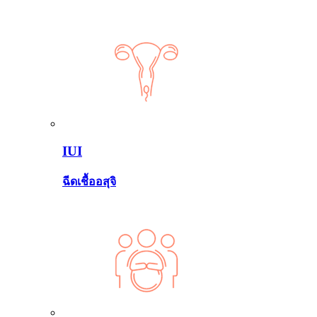
IUI
ฉีดเชื้ออสุจิ