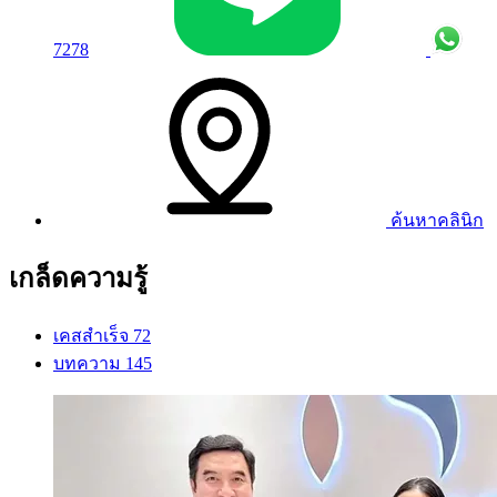
7278
ค้นหาคลินิก
เกล็ดความรู้
เคสสำเร็จ
72
บทความ
145