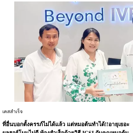
เคสสำเร็จ
ที่อื่นบอกตั้งครรภ์ไม่ได้แล้ว แต่หมอต้นทำได้!!อายุเยอะ
ผลฮอร์โมนไม่ดี ท้องสำเร็จด้วยวิธี ICSI กับคุณหมอต้น