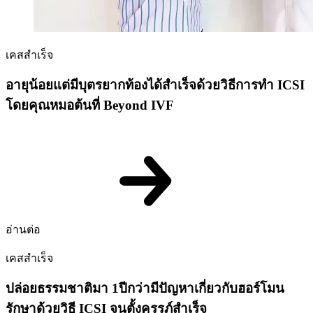
เคสสำเร็จ
อายุน้อยแต่มีบุตรยากท้องได้สำเร็จด้วยวิธีการทำ ICSI
โดยคุณหมอต้นที่ Beyond IVF
อ่านต่อ
เคสสำเร็จ
ปล่อยธรรมชาติมา 1ปีกว่ามีปัญหาเกี่ยวกับฮอร์โมน
รักษาด้วยวิธี ICSI จนตั้งครรภ์สำเร็จ