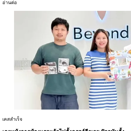
อ่านต่อ
เคสสำเร็จ