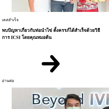
เคสสำเร็จ
พบปัญหาเกี่ยวกับท่อนำไข่ ตั้งครรภ์ได้สำเร็จด้วยวิธี
การ ICSI โดยคุณหมอต้น
อ่านต่อ