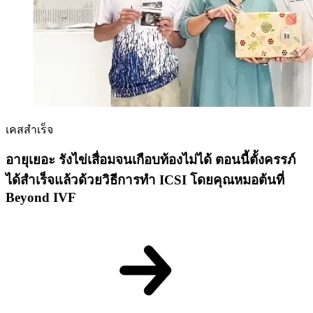
เคสสำเร็จ
อายุเยอะ รังไข่เสื่อมจนเกือบท้องไม่ได้ ตอนนี้ตั้งครรภ์
ได้สำเร็จแล้วด้วยวิธีการทำ ICSI โดยคุณหมอต้นที่
Beyond IVF