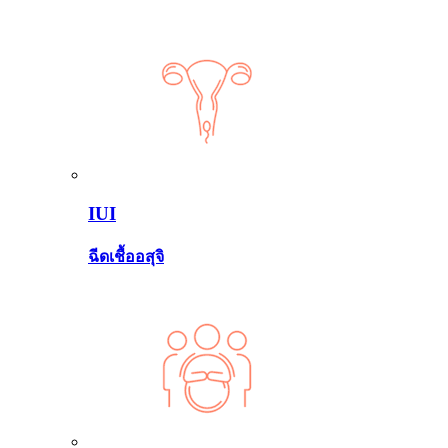
IUI
ฉีดเชื้ออสุจิ