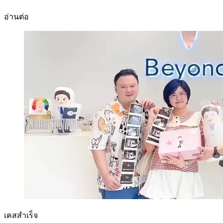
อ่านต่อ
เคสสำเร็จ