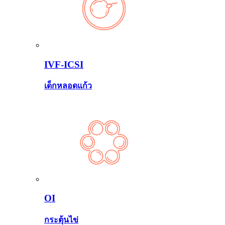
IVF-ICSI
เด็กหลอดแก้ว
OI
กระตุ้นไข่