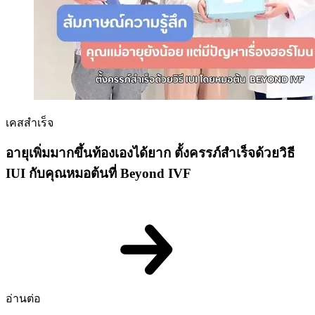
เคสสำเร็จ
อายุเพิ่มมากขึ้นท้องเองได้ยาก ตั้งครรภ์สำเร็จด้วยวิธี
IUI กับคุณหมอต้นที่ Beyond IVF
อ่านต่อ