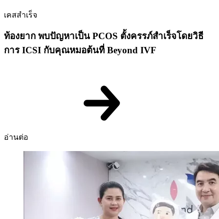
เคสสำเร็จ
ท้องยาก พบปัญหาเป็น PCOS ตั้งครรภ์สำเร็จโดยวิธี
การ ICSI กับคุณหมอต้นที่ Beyond IVF
อ่านต่อ