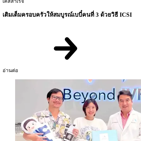
เคสสำเร็จ
เติมเต็มครอบครัวให้สมบูรณ์เบบี๋คนที่ 3 ด้วยวิธี ICSI
อ่านต่อ