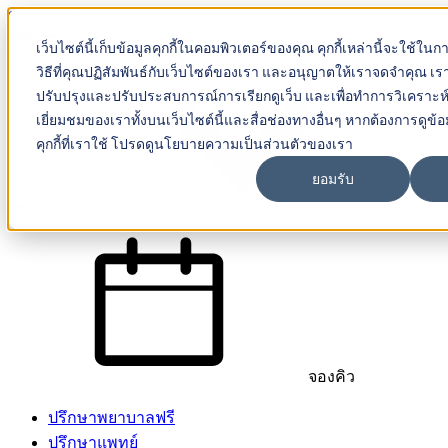
Skip to content
เว็บไซต์นี้เก็บข้อมูลคุกกี้ในคอมพิวเตอร์ของคุณ คุกกี้เหล่านี้จะใช้ในกา
Beyond IVF
วิธีที่คุณปฏิสัมพันธ์กับเว็บไซต์ของเรา และอนุญาตให้เราจดจำคุณ เราใช
ปรับปรุงและปรับประสบการณ์การเรียกดูเว็บ และเพื่อทำการวิเคราะห
เยี่ยมชมของเราทั้งบนเว็บไซต์นี้และสื่อช่องทางอื่นๆ หากต้องการดูข้อมูล
คุกกี้ที่เราใช้ โปรดดูนโยบายความเป็นส่วนตัวของเรา
ยอมรับ
TH-TH
จองคิว
ปรึกษาพยาบาลฟรี
ปรึกษาแพทย์