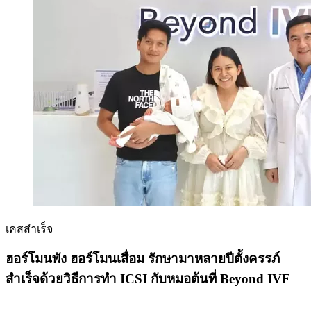
เคสสำเร็จ
ฮอร์โมนพัง ฮอร์โมนเสื่อม รักษามาหลายปีตั้งครรภ์
สำเร็จด้วยวิธีการทำ ICSI กับหมอต้นที่ Beyond IVF