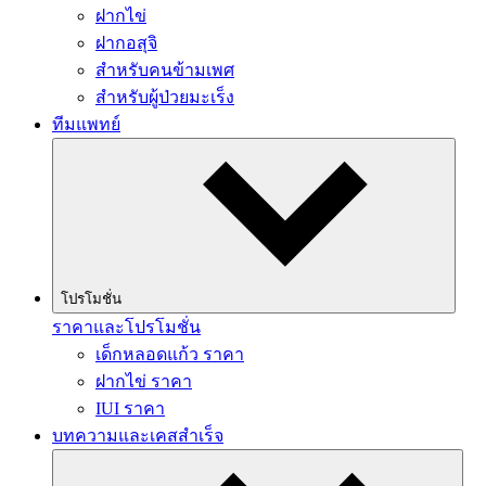
ฝากไข่
ฝากอสุจิ
สำหรับคนข้ามเพศ
สำหรับผู้ป่วยมะเร็ง
ทีมแพทย์
โปรโมชั่น
ราคาและโปรโมชั่น
เด็กหลอดแก้ว ราคา
ฝากไข่ ราคา
IUI ราคา
บทความและเคสสำเร็จ